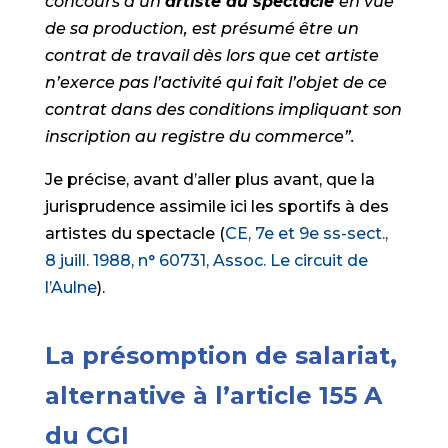
concours d’un
artiste du spectacle
en vue
de sa production, est présumé être un
contrat de travail dès lors que cet artiste
n’exerce pas l’activité qui fait l’objet de ce
contrat dans des conditions impliquant son
inscription au registre du commerce”.
Je précise, avant d’aller plus avant, que la
jurisprudence assimile ici les sportifs à des
artistes du spectacle (
CE, 7e et 9e ss-sect.,
8 juill. 1988, n° 60731, Assoc. Le circuit de
l’Aulne
).
La présomption de salariat,
alternative à l’article 155 A
du CGI