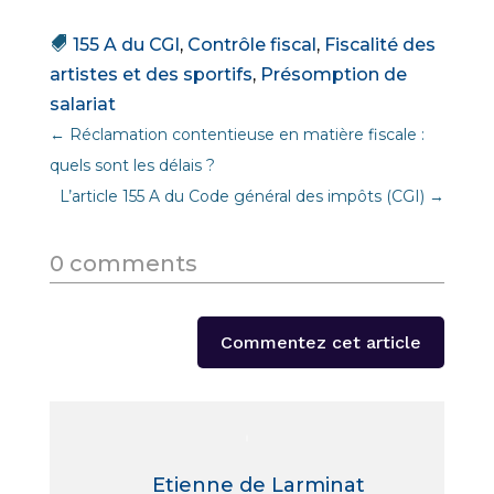
155 A du CGI
,
Contrôle fiscal
,
Fiscalité des
artistes et des sportifs
,
Présomption de
salariat
←
Réclamation contentieuse en matière fiscale :
quels sont les délais ?
L’article 155 A du Code général des impôts (CGI)
→
0 comments
Commentez cet article
Etienne de Larminat